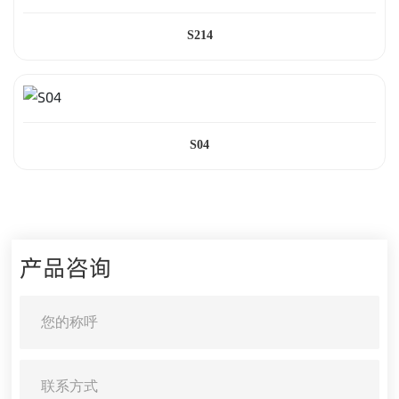
S214
S04
产品咨询