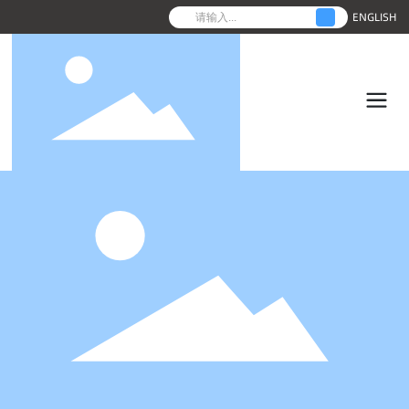
ENGLISH
确
认